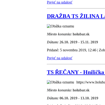
Prejsť na udalosť
DRAŽBA TS ŽILINA La
Miesto konania:
holubar.sk
Dátum:
26.10. 2019 - 15.11. 2019
Pridané: 5 novembra 2019, 12:46 | Zob
Prejsť na udalosť
TS ŘEČANY - Hnilička
https://www.holuba
Miesto konania:
holubar.sk
Dátum:
06.10. 2019 - 13.10. 2019