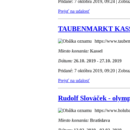
Pridané: 7 októbra 2019, 09:24 | Zobra
Prejsť na udalosť
TAUBENMARKT KAS
https://www.tauben
Miesto konania:
Kassel
Dátum:
26.10. 2019 - 27.10. 2019
Pridané: 7 októbra 2019, 09:20 | Zobra
Prejsť na udalosť
Rudolf Slováček - olymp
https://www.holuba
Miesto konania:
Bratislava