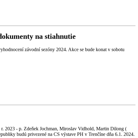
vyhodnocení závodní sezóny 2024. Akce se bude konat v sobotu
r. 2023 - p. Zdeňek Jochman, Miroslav Vidhold, Martin Dilong (
epubliky budú privezené na CS výstave PH v Trenčíne dňa 6.1. 2024.