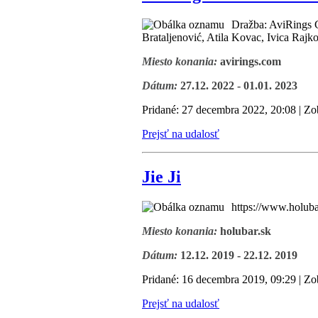
Dražba: AviRings 
Brataljenović, Atila Kovac, Ivica Rajk
Miesto konania:
avirings.com
Dátum:
27.12. 2022 - 01.01. 2023
Pridané: 27 decembra 2022, 20:08 | Zo
Prejsť na udalosť
Jie Ji
https://www.holubar
Miesto konania:
holubar.sk
Dátum:
12.12. 2019 - 22.12. 2019
Pridané: 16 decembra 2019, 09:29 | Zo
Prejsť na udalosť