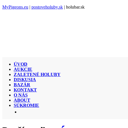
MyPigeons.eu
|
postoveholuby.sk
| holubar.sk
ÚVOD
AUKCIE
ZALETENÉ HOLUBY
DISKUSIA
BAZÁR
KONTAKT
O NÁS
ABOUT
SÚKROMIE