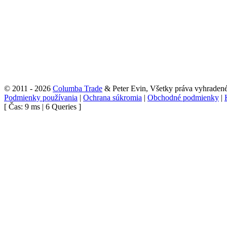
© 2011 - 2026
Columba Trade
& Peter Evin, Všetky práva vyhraden
Podmienky používania
|
Ochrana súkromia
|
Obchodné podmienky
|
[ Čas: 9 ms | 6 Queries ]