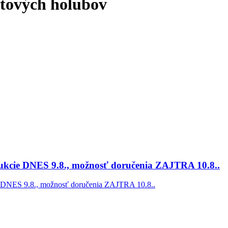
štových holubov
cie DNES 9.8., možnosť doručenia ZAJTRA 10.8..