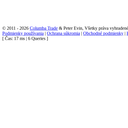
© 2011 - 2026
Columba Trade
& Peter Evin, Všetky práva vyhraden
Podmienky používania
|
Ochrana súkromia
|
Obchodné podmienky
|
[ Čas: 17 ms | 6 Queries ]