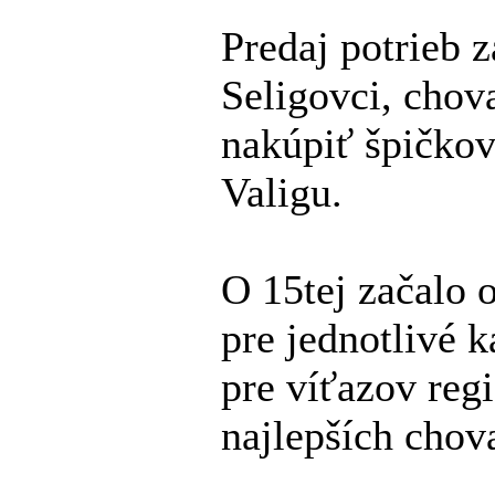
Predaj potrieb 
Seligovci, chov
nakúpiť špičko
Valigu.
O 15tej začalo 
pre jednotlivé k
pre víťazov reg
najlepších chov