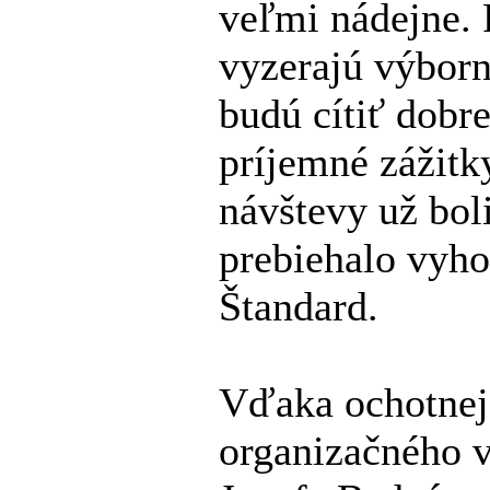
veľmi nádejne. 
vyzerajú výborne
budú cítiť dobre
príjemné zážitk
návštevy už bol
prebiehalo vyho
Štandard.
Vďaka ochotnej
organizačného 