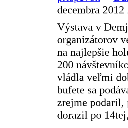
decembra 2012 
Výstava v Demj
organizátorov v
na najlepšie hol
200 návštevníko
vládla veľmi do
bufete sa podáva
zrejme podaril,
dorazil po 14tej