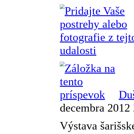
Du
decembra 2012 
Výstava šarišsk