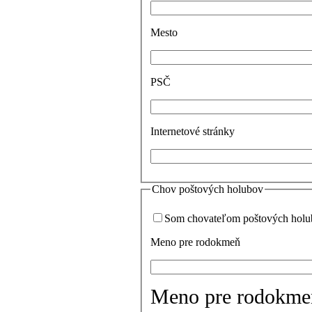
Mesto
PSČ
Internetové stránky
Chov poštových holubov
Som chovateľom poštových hol
Meno pre rodokmeň
Meno pre rodokmeň 