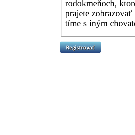
rodokmeňoch, ktoré
prajete zobrazovať 
tíme s iným chova