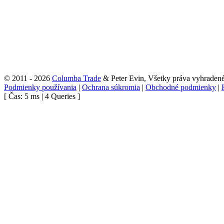
© 2011 - 2026
Columba Trade
& Peter Evin, Všetky práva vyhraden
Podmienky používania
|
Ochrana súkromia
|
Obchodné podmienky
|
[ Čas: 5 ms | 4 Queries ]