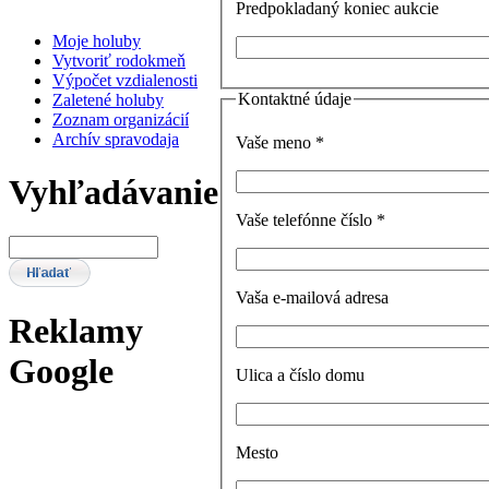
Predpokladaný koniec aukcie
Moje holuby
Vytvoriť rodokmeň
Výpočet vzdialenosti
Kontaktné údaje
Zaletené holuby
Zoznam organizácií
Archív spravodaja
Vaše meno *
Vyhľadávanie
Vaše telefónne číslo *
Vaša e-mailová adresa
Reklamy
Google
Ulica a číslo domu
Mesto