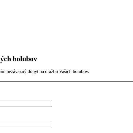
vých holubov
nám nezáväzný dopyt na dražbu Vašich holubov.