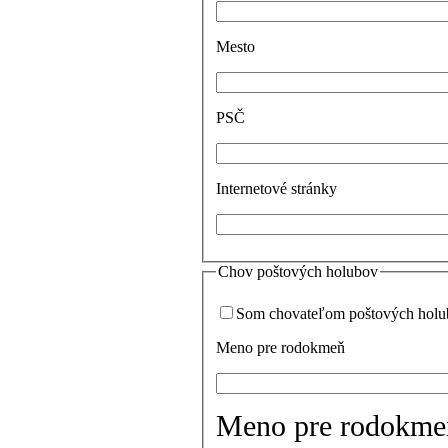
Mesto
PSČ
Internetové stránky
Chov poštových holubov
Som chovateľom poštových hol
Meno pre rodokmeň
Meno pre rodokmeň 