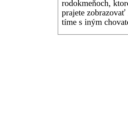
rodokmeňoch, ktoré
prajete zobrazovať 
tíme s iným chova