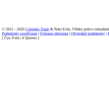
© 2011 - 2026
Columba Trade
& Peter Evin, Všetky práva vyhraden
Podmienky používania
|
Ochrana súkromia
|
Obchodné podmienky
|
[ Čas: 9 ms | 4 Queries ]