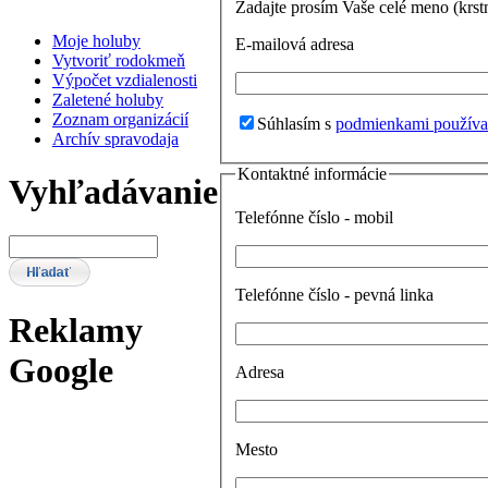
Zadajte prosím Vaše celé meno (krst
Moje holuby
E-mailová adresa
Vytvoriť rodokmeň
Výpočet vzdialenosti
Zaletené holuby
Zoznam organizácií
Súhlasím s
podmienkami používa
Archív spravodaja
Kontaktné informácie
Vyhľadávanie
Telefónne číslo - mobil
Telefónne číslo - pevná linka
Reklamy
Google
Adresa
Mesto