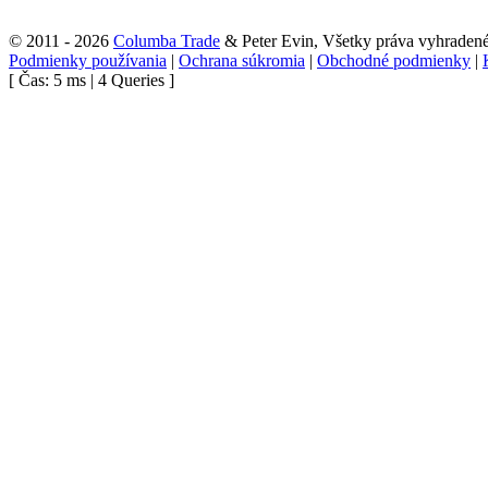
© 2011 - 2026
Columba Trade
& Peter Evin, Všetky práva vyhraden
Podmienky používania
|
Ochrana súkromia
|
Obchodné podmienky
|
[ Čas: 5 ms | 4 Queries ]