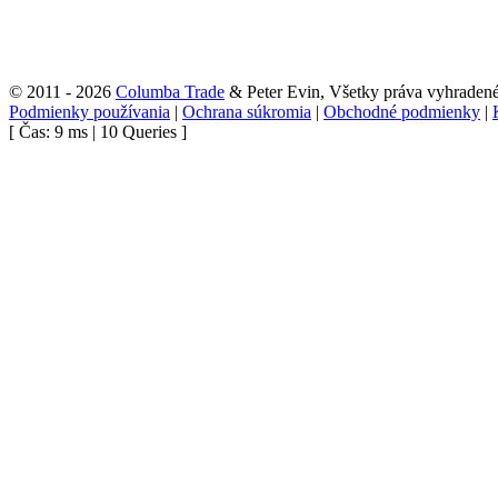
© 2011 - 2026
Columba Trade
& Peter Evin, Všetky práva vyhraden
Podmienky používania
|
Ochrana súkromia
|
Obchodné podmienky
|
[ Čas: 9 ms | 10 Queries ]