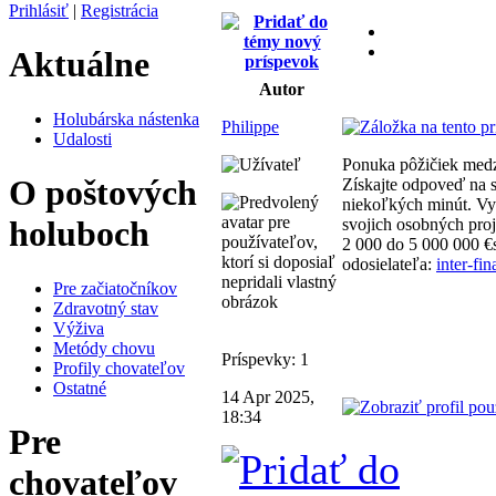
Prihlásiť
|
Registrácia
Aktuálne
Autor
Holubárska nástenka
Philippe
Udalosti
Ponuka pôžičiek med
O poštových
Získajte odpoveď na s
niekoľkých minút. Vy
holuboch
svojich osobných pro
2 000 do 5 000 000 
odosielateľa:
inter-fi
Pre začiatočníkov
Zdravotný stav
Výživa
Metódy chovu
Príspevky: 1
Profily chovateľov
Ostatné
14 Apr 2025,
18:34
Pre
chovateľov