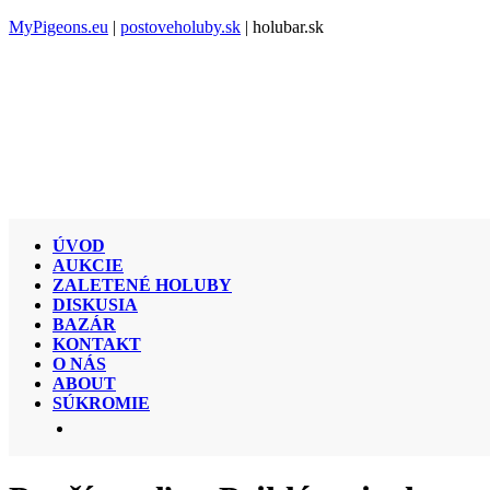
MyPigeons.eu
|
postoveholuby.sk
| holubar.sk
ÚVOD
AUKCIE
ZALETENÉ HOLUBY
DISKUSIA
BAZÁR
KONTAKT
O NÁS
ABOUT
SÚKROMIE