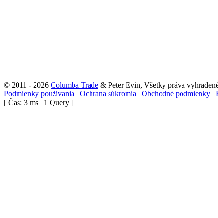
© 2011 - 2026
Columba Trade
& Peter Evin, Všetky práva vyhraden
Podmienky používania
|
Ochrana súkromia
|
Obchodné podmienky
|
[ Čas: 3 ms | 1 Query ]