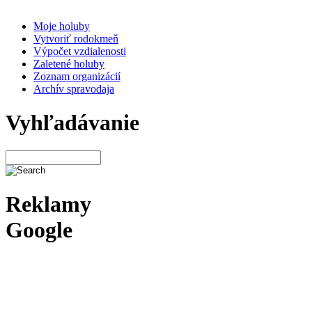
Moje holuby
Vytvoriť rodokmeň
Výpočet vzdialenosti
Zaletené holuby
Zoznam organizácií
Archív spravodaja
Vyhľadávanie
Reklamy
Google