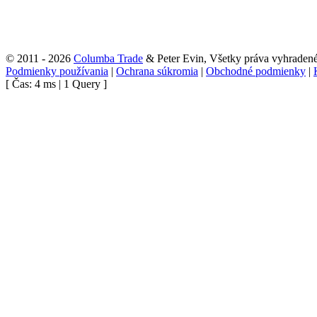
© 2011 - 2026
Columba Trade
& Peter Evin, Všetky práva vyhraden
Podmienky používania
|
Ochrana súkromia
|
Obchodné podmienky
|
[ Čas: 4 ms | 1 Query ]